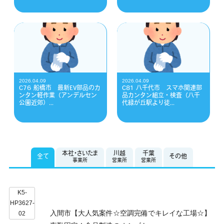
2026.04.09
2026.04.09
C76 船橋市 最新EV部品のカ
C81 八千代市 スマホ関連部
ンタン軽作業（アンデルセン
品カンタン組立・検査（八千
公園近郊）...
代緑が丘駅より徒...
本社・さいたま
川越
千葉
全て
その他
事業所
営業所
営業所
K5-
HP3627-
入間市【大人気案件☆空調完備でキレイな工場☆】
02