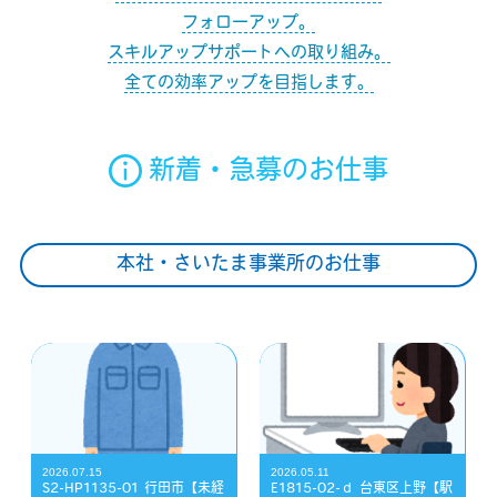
フォローアップ。
スキルアップサポートへの取り組み。
全ての効率アップを目指します。
新着・急募のお仕事
本社・さいたま事業所のお仕事
2026.07.15
2026.05.11
S2-HP1135-01 行田市【未経
E1815-02-ｄ 台東区上野【駅