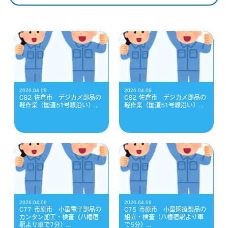
2026.04.09
2026.04.09
C82 佐倉市 デジカメ部品の
C82 佐倉市 デジカメ部品の
軽作業（国道51号線沿い）...
軽作業（国道51号線沿い）...
2026.04.09
2026.04.09
C77 市原市 小型電子部品の
C75 市原市 小型医療製品の
カンタン加工・検査（八幡宿
組立・検査（八幡宿駅より車
駅より車で7分）...
で5分）...