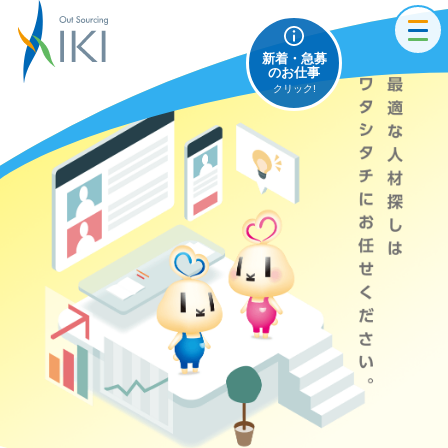
toggl
新着・急募
navig
のお仕事
クリック!