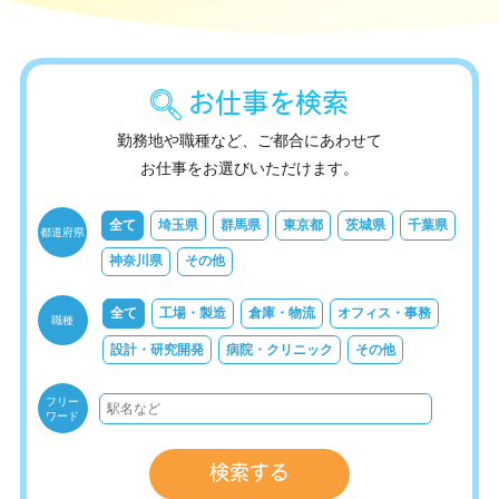
お仕事を検索
勤務地や職種など、ご都合にあわせて
お仕事をお選びいただけます。
全て
埼玉県
群馬県
東京都
茨城県
千葉県
都道府県
神奈川県
その他
全て
工場・製造
倉庫・物流
オフィス・事務
職種
設計・研究開発
病院・クリニック
その他
フリー
ワード