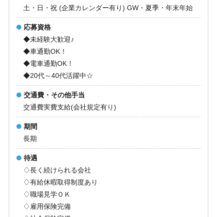
土・日・祝 (企業カレンダー有り) GW・夏季・年末年始
応募資格
◆未経験大歓迎♪
◆車通勤OK！
◆電車通勤OK！
◆20代～40代活躍中☆
交通費・その他手当
交通費実費支給(会社規定有り)
期間
長期
待遇
♢長く続けられる会社
♢有給休暇取得制度あり
♢職場見学ＯＫ
♢雇用保険完備