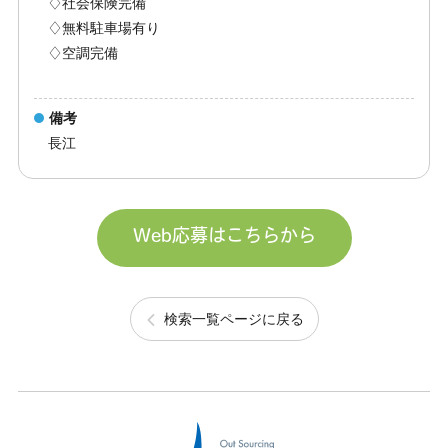
♢社会保険完備
♢無料駐車場有り
♢空調完備
備考
長江
Web応募はこちらから
検索一覧ページに戻る