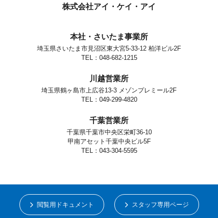
株式会社アイ・ケイ・アイ
本社・さいたま事業所
埼玉県さいたま市見沼区東大宮5-33-12 柏洋ビル2F
TEL：048-682-1215
川越営業所
埼玉県鶴ヶ島市上広谷13-3 メゾンプレミール2F
TEL：049-299-4820
千葉営業所
千葉県千葉市中央区栄町36-10
甲南アセット千葉中央ビル5F
TEL：043-304-5595
閲覧用ドキュメント
スタッフ専用ページ