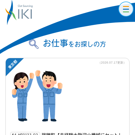
toggl
navig
お仕事
をお探しの方
東京都
（2026.07.17更新）