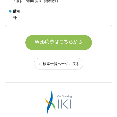
・前払い制度あり（稼働分）
備考
田中
Web応募はこちらから
検索一覧ページに戻る