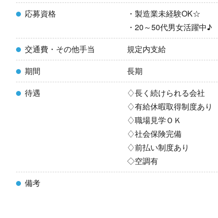
応募資格
・製造業未経験OK☆
・20～50代男女活躍中♪
交通費・その他手当
規定内支給
期間
長期
待遇
♢長く続けられる会社
♢有給休暇取得制度あり
♢職場見学ＯＫ
♢社会保険完備
♢前払い制度あり
◇空調有
備考