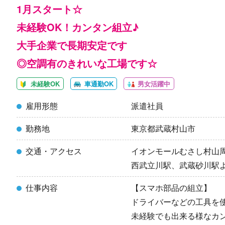
1月スタート☆
未経験OK！カンタン組立♪
大手企業で長期安定です
◎空調有のきれいな工場です☆
未経験OK
車通勤OK
男女活躍中
雇用形態
派遣社員
勤務地
東京都武蔵村山市
交通・アクセス
イオンモールむさし村山
西武立川駅、武蔵砂川駅
仕事内容
【スマホ部品の組立】
ドライバーなどの工具を
未経験でも出来る様なカ