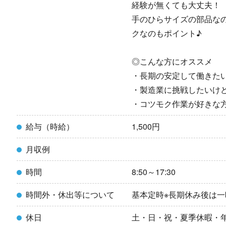
経験が無くても大丈夫！
手のひらサイズの部品な
クなのもポイント♪
◎こんな方にオススメ
・長期の安定して働きた
・製造業に挑戦したいけ
・コツモク作業が好きな
給与（時給）
1,500円
月収例
時間
8:50～17:30
時間外・休出等について
基本定時※長期休み後は
休日
土・日・祝・夏季休暇・