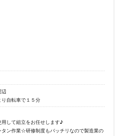
周辺
より自転車で１５分
使用して組立をお任せします♪
ンタン作業☆研修制度もバッチリなので製造業の