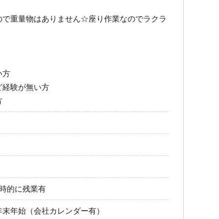
ので重量物はありません☆座り作業なのでラクラ
い方
ど経験が無い方
方
一時的に残業有
年末年始（会社カレンダー有）