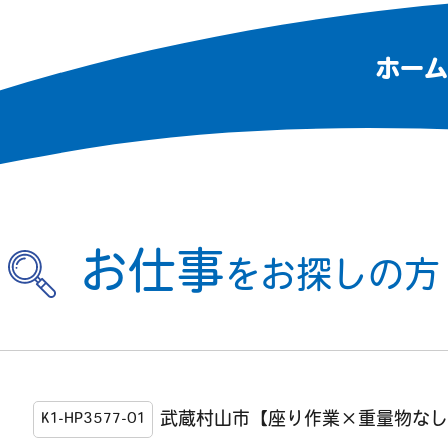
ホーム
お仕事
をお探しの方
武蔵村山市【座り作業×重量物なし
K1-HP3577-01