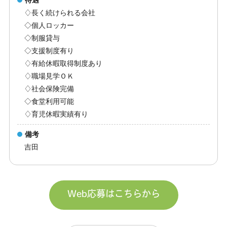
待遇
♢長く続けられる会社
◇個人ロッカー
◇制服貸与
◇支援制度有り
♢有給休暇取得制度あり
♢職場見学ＯＫ
♢社会保険完備
◇食堂利用可能
♢育児休暇実績有り
備考
吉田
Web応募はこちらから