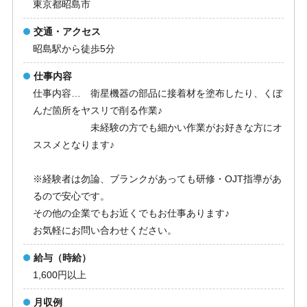
東京都昭島市
交通・アクセス
昭島駅から徒歩5分
仕事内容
仕事内容… 衛星機器の部品に接着材を塗布したり、くぼ
んだ箇所をヤスリで削る作業♪
未経験の方でも細かい作業がお好きな方にオ
ススメとなります♪
※経験者は勿論、ブランクがあっても研修・OJT指導があ
るので安心です。
その他の企業でもお近くでもお仕事あります♪
お気軽にお問い合わせください。
給与（時給）
1,600円以上
月収例