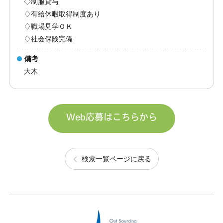
◇制服貸与
♢有給休暇取得制度あり
♢職場見学ＯＫ
♢社会保険完備
備考
大木
Web応募はこちらから
検索一覧ページに戻る