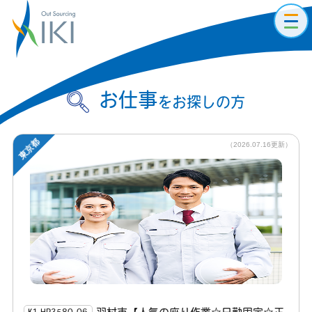
toggl
navig
お仕事
をお探しの方
東京都
（2026.07.16更新）