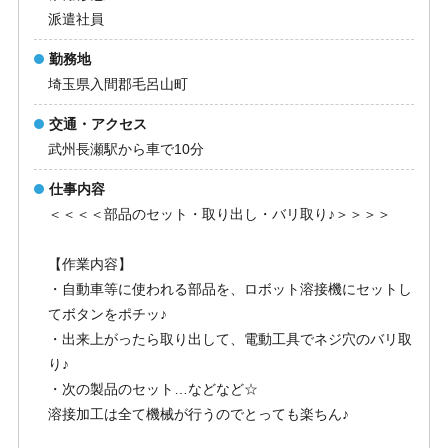
派遣社員
勤務地
埼玉県入間郡毛呂山町
交通・アクセス
武州長瀬駅から車で10分
仕事内容
＜＜＜＜部品のセット・取り出し・バリ取り♪＞＞＞＞
【作業内容】
・自動車等に使われる部品を、ロボット溶接機にセットし
てボタンをポチッ♪
・出来上がったら取り出して、電動工具でネジ穴のバリ取
り♪
・次の製品のセット…などなど☆
溶接加工は全て機械が行うのでとっても楽ちん♪