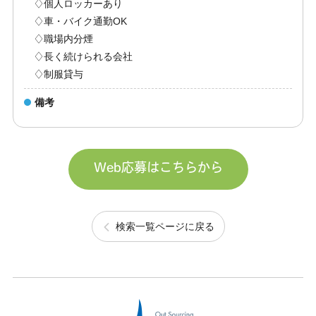
♢個人ロッカーあり
♢車・バイク通勤OK
♢職場内分煙
♢長く続けられる会社
♢制服貸与
備考
Web応募はこちらから
検索一覧ページに戻る