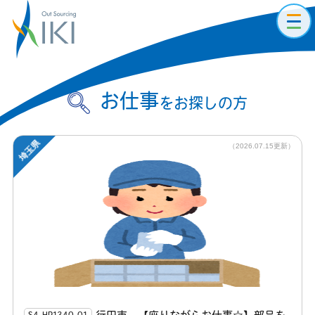
toggl
navig
お仕事
をお探しの方
埼玉県
（2026.07.15更新）