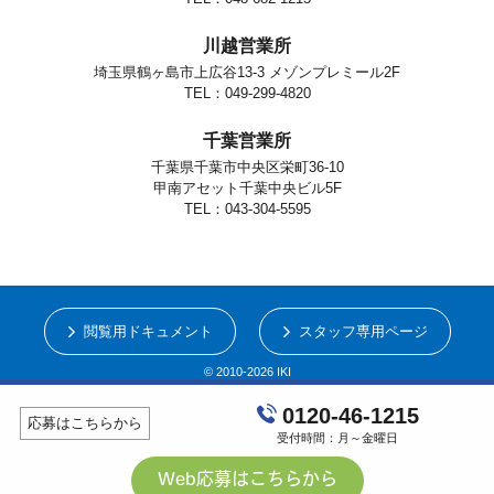
川越営業所
埼玉県鶴ヶ島市上広谷13-3 メゾンプレミール2F
TEL：049-299-4820
千葉営業所
千葉県千葉市中央区栄町36-10
甲南アセット千葉中央ビル5F
TEL：043-304-5595
閲覧用ドキュメント
スタッフ専用ページ
© 2010-2026 IKI
0120-46-1215
応募はこちらから
受付時間：月～金曜日
Web応募はこちらから