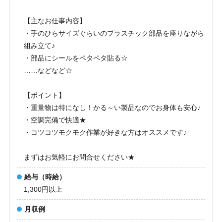
【主なお仕事内容】
・手のひらサイズぐらいのプラスチック部品を座りながら
組み立て♪
・部品にシールをペタペタ貼る☆
……などなど☆
【ポイント】
・重量物は特になし！かる～い製品なのでお身体も安心♪
・空調完備で快適★
・コツコツモクモク作業が好きな方はオススメです♪
まずはお気軽にお問合せください★
給与（時給）
1,300円以上
月収例