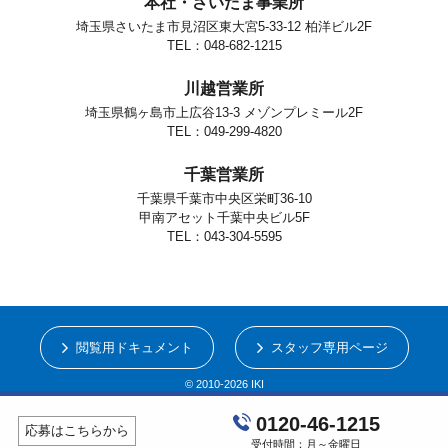
本社・さいたま事業所
埼玉県さいたま市見沼区東大宮5-33-12 柏洋ビル2F
TEL：048-682-1215
川越営業所
埼玉県鶴ヶ島市上広谷13-3 メゾンプレミール2F
TEL：049-299-4820
千葉営業所
千葉県千葉市中央区栄町36-10
甲南アセット千葉中央ビル5F
TEL：043-304-5595
閲覧用ドキュメント
スタッフ専用ページ
© 2010-2026 IKI
0120-46-1215
応募はこちらから
受付時間：月～金曜日