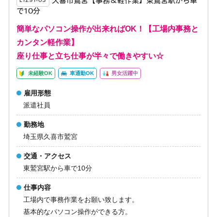
久喜市鷲宮【事務＆軽作業】東鷲宮駅から車
E1291-03
で10分
簡単なパソコン操作が出来ればOK！【工場内事務と
カンタン軽作業】
座り仕事と立ち仕事が半々で働きやすい☆
未経験OK
車通勤OK
男女活躍中
雇用形態
派遣社員
勤務地
埼玉県久喜市鷲宮
交通・アクセス
東鷲宮駅から車で10分
仕事内容
工場内で事務作業をお願い致します。
基本的なパソコン操作ができる方。