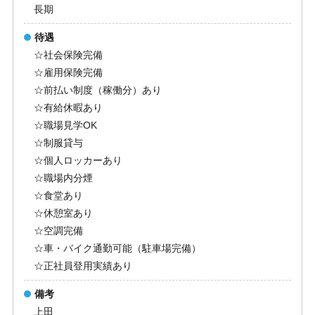
長期
待遇
☆社会保険完備
☆雇用保険完備
☆前払い制度（稼働分）あり
☆有給休暇あり
☆職場見学OK
☆制服貸与
☆個人ロッカーあり
☆職場内分煙
☆食堂あり
☆休憩室あり
☆空調完備
☆車・バイク通勤可能（駐車場完備）
☆正社員登用実績あり
備考
上田