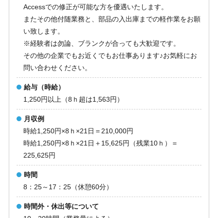
Accessでの修正が可能な方を優遇いたします。
またその他付随業務と、部品の入出庫までの軽作業をお願
い致します。
※経験者は勿論、ブランクが合っても大歓迎です。
その他の企業でもお近くでもお仕事あります♪お気軽にお
問い合わせください。
給与（時給）
1,250円以上（8ｈ超は1,563円）
月収例
時給1,250円×8ｈ×21日＝210,000円
時給1,250円×8ｈ×21日＋15,625円（残業10ｈ）＝
225,625円
時間
8：25～17：25（休憩60分）
時間外・休出等について