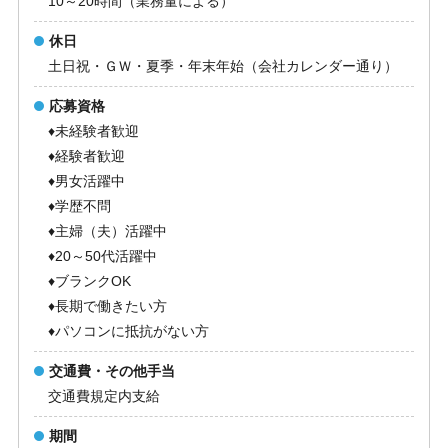
10～20時間（業務量による）
休日
土日祝・ＧＷ・夏季・年末年始（会社カレンダー通り）
応募資格
♦未経験者歓迎
♦経験者歓迎
♦男女活躍中
♦学歴不問
♦主婦（夫）活躍中
♦20～50代活躍中
♦ブランクOK
♦長期で働きたい方
♦パソコンに抵抗がない方
交通費・その他手当
交通費規定内支給
期間