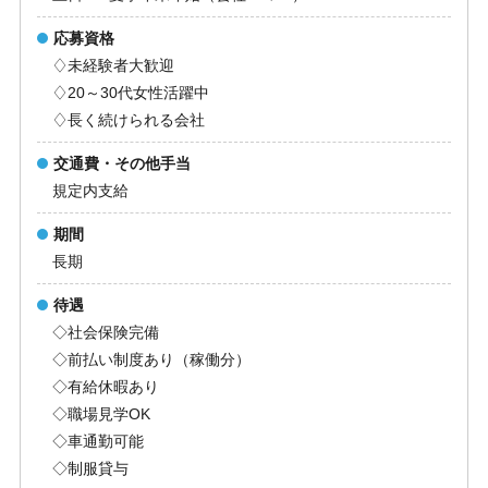
応募資格
♢未経験者大歓迎
♢20～30代女性活躍中
♢長く続けられる会社
交通費・その他手当
規定内支給
期間
長期
待遇
◇社会保険完備
◇前払い制度あり（稼働分）
◇有給休暇あり
◇職場見学OK
◇車通勤可能
◇制服貸与