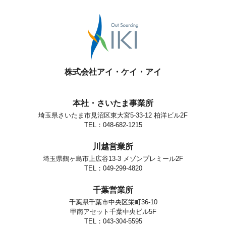
株式会社アイ・ケイ・アイ
本社・さいたま事業所
埼玉県さいたま市見沼区東大宮5-33-12 柏洋ビル2F
TEL：048-682-1215
川越営業所
埼玉県鶴ヶ島市上広谷13-3 メゾンプレミール2F
TEL：049-299-4820
千葉営業所
千葉県千葉市中央区栄町36-10
甲南アセット千葉中央ビル5F
TEL：043-304-5595