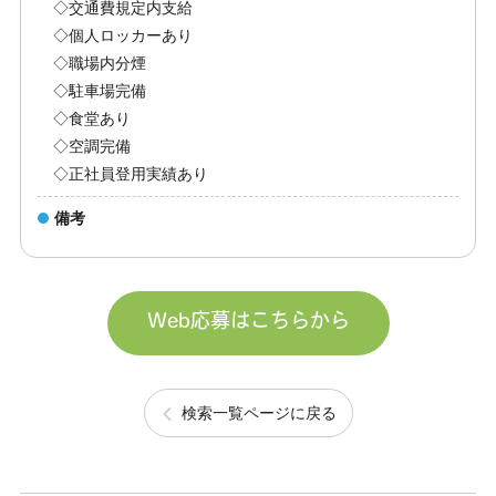
◇交通費規定内支給
◇個人ロッカーあり
◇職場内分煙
◇駐車場完備
◇食堂あり
◇空調完備
◇正社員登用実績あり
備考
Web応募はこちらから
検索一覧ページに戻る