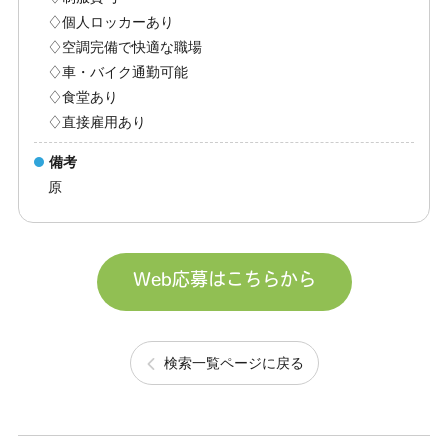
♢個人ロッカーあり
♢空調完備で快適な職場
♢車・バイク通勤可能
♢食堂あり
♢直接雇用あり
備考
原
Web応募はこちらから
検索一覧ページに戻る