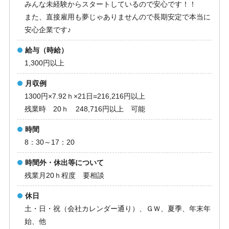
みんな未経験からスタートしているので安心です！！
また、直接雇用も夢じゃありませんので長期安定で本当に
安心企業です♪
給与（時給）
1,300円以上
月収例
1300円×7.92ｈ×21日=216,216円以上
残業時 20ｈ 248,716円以上 可能
時間
8：30～17：20
時間外・休出等について
残業月20ｈ程度 要相談
休日
土・日・祝（会社カレンダー通り）、ＧＷ、夏季、年末年
始、他