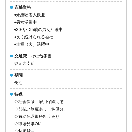
応募資格
♦未経験者大歓迎
♦男女活躍中
♦20代～35歳の男女活躍中
♦長く続けられる会社
♦主婦（夫）活躍中
交通費・その他手当
規定内支給
期間
長期
待遇
♢社会保険・雇用保険完備
♢前払い制度あり（稼働分）
♢有給休暇取得制度あり
♢職場見学OK
♢制服貸与