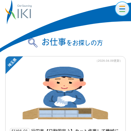
toggl
navig
お仕事
をお探しの方
埼玉県
（2026.04.09更新）