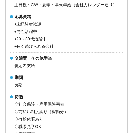
土日祝・GW・夏季・年末年始（会社カレンダー通り）
応募資格
♦未経験者歓迎
♦男性活躍中
♦20～50代活躍中
♦長く続けられる会社
交通費・その他手当
規定内支給
期間
長期
待遇
♢社会保険・雇用保険完備
♢前払い制度あり（稼働分）
♢有給休暇あり
♢職場見学OK