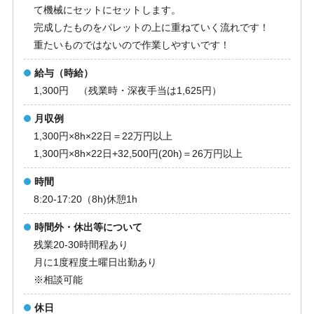
て機械にセットにセットします。
完成したものをパレットの上に重ねていく流れです！
重たいものではないので作業しやすいです！
給与（時給）
1,300円 （残業時・深夜手当は1,625円）
月収例
1,300円×8h×22日＝22万円以上
1,300円×8h×22日+32,500円(20h)＝26万円以上
時間
8:20-17:20（8h)休憩1h
時間外・休出等について
残業20-30時間程あり
月に1度程度土曜日出勤あり
※相談可能
休日