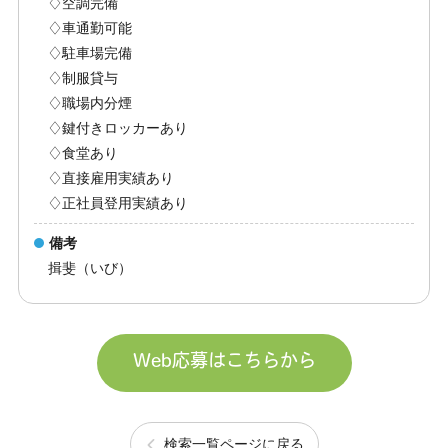
♢空調完備
♢車通勤可能
♢駐車場完備
♢制服貸与
♢職場内分煙
♢鍵付きロッカーあり
♢食堂あり
♢直接雇用実績あり
♢正社員登用実績あり
備考
揖斐（いび）
Web応募はこちらから
検索一覧ページに戻る