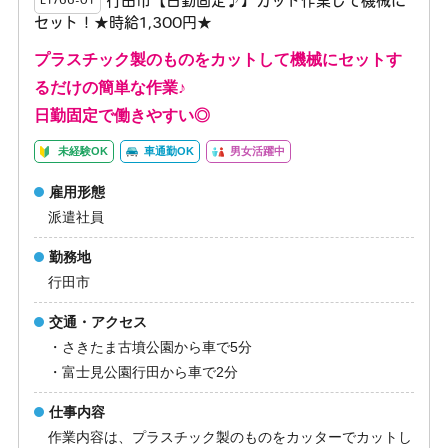
行田市【日勤固定♪】カット作業して機械に
E1766-01
セット！★時給1,300円★
プラスチック製のものをカットして機械にセットす
るだけの簡単な作業♪
日勤固定で働きやすい◎
未経験OK
車通勤OK
男女活躍中
雇用形態
派遣社員
勤務地
行田市
交通・アクセス
・さきたま古墳公園から車で5分
・富士見公園行田から車で2分
仕事内容
作業内容は、プラスチック製のものをカッターでカットし