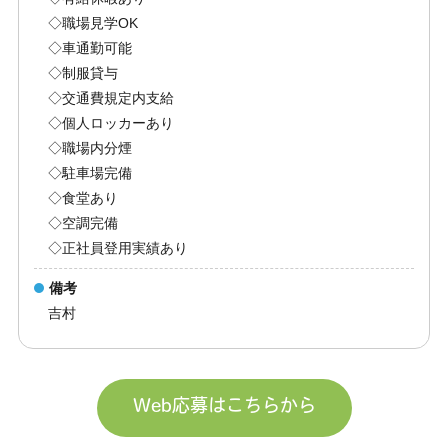
◇職場見学OK
◇車通勤可能
◇制服貸与
◇交通費規定内支給
◇個人ロッカーあり
◇職場内分煙
◇駐車場完備
◇食堂あり
◇空調完備
◇正社員登用実績あり
備考
吉村
Web応募はこちらから