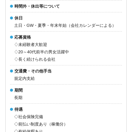
時間外・休出等について
休日
土日・GW・夏季・年末年始（会社カレンダーによる）
応募資格
♢未経験者大歓迎
♢20～40代前半の男女活躍中
♢長く続けられる会社
交通費・その他手当
規定内支給
期間
長期
待遇
◇社会保険完備
◇前払い制度あり（稼働分）
◇有給休暇あり