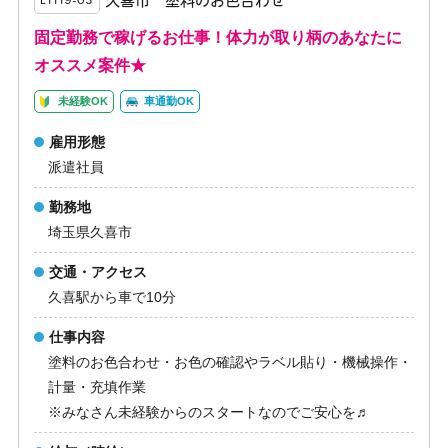
久喜市 塗料のお色合わせ
E1119-03
固定勤務で稼げるお仕事！体力が取り柄のあなたに
オススメ案件★
未経験OK
車通勤OK
雇用形態
派遣社員
勤務地
埼玉県久喜市
交通・アクセス
久喜駅から車で10分
仕事内容
塗料のお色合わせ・お色の確認やラベル貼り・機械操作・
計量・充填作業
※みなさん未経験からのスタートなのでご安心を♬