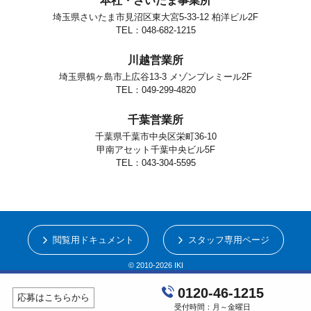
本社・さいたま事業所
埼玉県さいたま市見沼区東大宮5-33-12 柏洋ビル2F
TEL：048-682-1215
川越営業所
埼玉県鶴ヶ島市上広谷13-3 メゾンプレミール2F
TEL：049-299-4820
千葉営業所
千葉県千葉市中央区栄町36-10
甲南アセット千葉中央ビル5F
TEL：043-304-5595
閲覧用ドキュメント
スタッフ専用ページ
© 2010-2026 IKI
0120-46-1215
応募はこちらから
受付時間：月～金曜日