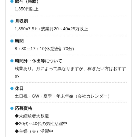
給与（時給）
1,350円以上
月収例
1,350×7.5ｈ+残業月20～40=25万以上
時間
8：30～17：10(休憩合計70分)
時間外・休出等について
残業あり。月によって異なりますが、稼ぎたい方はおすす
め
休日
土日祝・GW・夏季・年末年始（会社カレンダー）
応募資格
◆未経験者大歓迎
◆20代～40代の男性活躍中
◆主婦（夫）活躍中