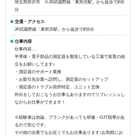
埼玉県所沢市 ※JR武蔵野線「東所沢駅」から徒歩で約5
分
交通・アクセス
JP武蔵野線「東所沢駅」から徒歩で約5分
仕事内容
仕事内容…
半導体・電子部品の測定器を製造している工場で装置の組
立をお願いしてます♪
・測定器のサポート業務
・お取引先企業へ訪問し、測定器のセットアップ
・測定器のトラブル箇所特定、ユニット交換
外出をしておこなうお仕事もありますのでリフレッシュし
ながらお仕事ができます！
※経験者は勿論、ブランクがあっても研修・OJT指導があ
るので安心です。
その他の企業でもお近くでもお仕事あります♪お気軽にお