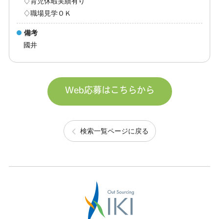
♢育児休暇実績有り
♢職場見学ＯＫ
備考
國井
Web応募はこちらから
検索一覧ページに戻る