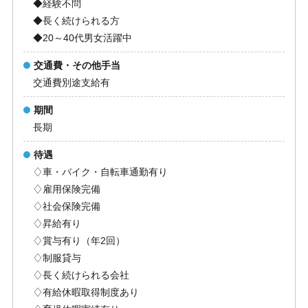
◆経験不問
◆長く続けられる方
◆20～40代男女活躍中
交通費・その他手当
交通費別途支給有
期間
長期
待遇
♢車・バイク・自転車通勤有り
♢雇用保険完備
♢社会保険完備
♢昇給有り
♢賞与有り（年2回）
♢制服貸与
♢長く続けられる会社
♢有給休暇取得制度あり