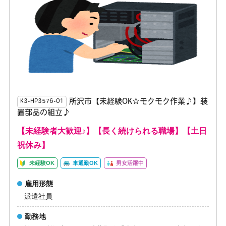
所沢市【未経験OK☆モクモク作業♪】装
K3-HP3576-01
置部品の組立♪
【未経験者大歓迎♪】【長く続けられる職場】【土日
祝休み】
未経験OK
車通勤OK
男女活躍中
雇用形態
派遣社員
勤務地