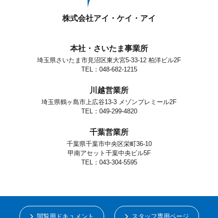
株式会社アイ・ケイ・アイ
本社・さいたま事業所
埼玉県さいたま市見沼区東大宮5-33-12 柏洋ビル2F
TEL：048-682-1215
川越営業所
埼玉県鶴ヶ島市上広谷13-3 メゾンプレミール2F
TEL：049-299-4820
千葉営業所
千葉県千葉市中央区栄町36-10
甲南アセット千葉中央ビル5F
TEL：043-304-5595
閲覧用ドキュメント
スタッフ専用ページ