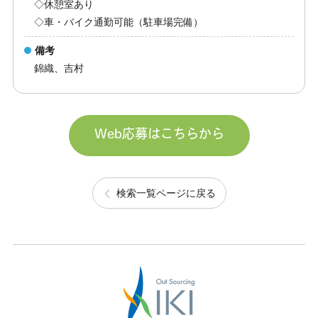
◇休憩室あり
◇車・バイク通勤可能（駐車場完備）
備考
錦織、吉村
Web応募はこちらから
検索一覧ページに戻る