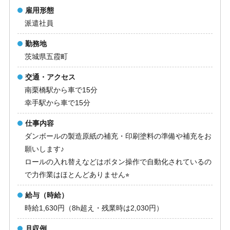
雇用形態
派遣社員
勤務地
茨城県五霞町
交通・アクセス
南栗橋駅から車で15分
幸手駅から車で15分
仕事内容
ダンボールの製造原紙の補充・印刷塗料の準備や補充をお
願いします♪
ロールの入れ替えなどはボタン操作で自動化されているの
で力作業はほとんどありません⭐︎
給与（時給）
時給1,630円（8h超え・残業時は2,030円）
月収例