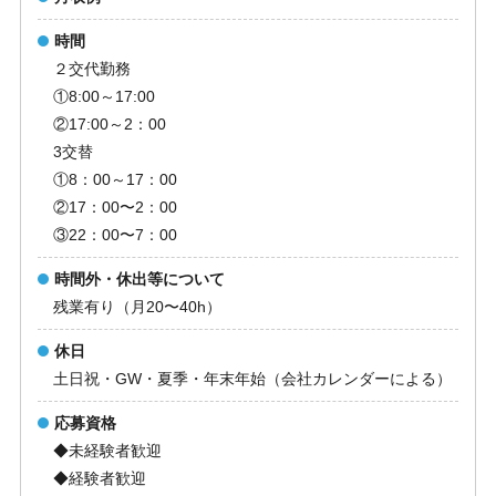
時間
２交代勤務
①8:00～17:00
②17:00～2：00
3交替
①8：00～17：00
②17：00〜2：00
③22：00〜7：00
時間外・休出等について
残業有り（月20〜40h）
休日
土日祝・GW・夏季・年末年始（会社カレンダーによる）
応募資格
◆未経験者歓迎
◆経験者歓迎