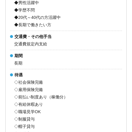
◆男性活躍中
◆学歴不問
◆20代～40代の方活躍中
◆長期で働きたい方
交通費・その他手当
交通費規定内支給
期間
長期
待遇
◇社会保険完備
◇雇用保険完備
◇前払い制度あり（稼働分）
◇有給休暇あり
◇職場見学OK
◇制服貸与
◇帽子貸与