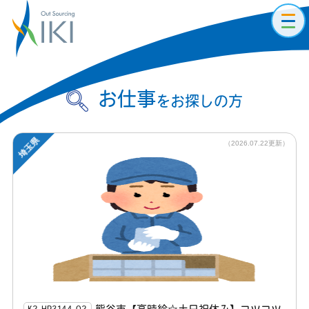
toggl
navig
お仕事
をお探しの方
埼玉県
（2026.07.22更新）