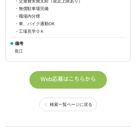
・交通費実費支給（規定上限あり）
・無償駐車場完備
・職場内分煙
・車、バイク通勤OK
・工場見学ＯＫ
備考
長江
Web応募はこちらから
検索一覧ページに戻る