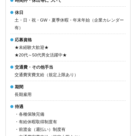
時間外・休出等について
休日
土・日・祝・GW・夏季休暇・年末年始（企業カレンダー
有）
応募資格
★未経験大歓迎★
★20代～50代男女活躍中★
交通費・その他手当
交通費実費支給（規定上限あり）
期間
長期雇用
待遇
・各種保険完備
・有給休暇取得制度有
・前渡金（週払い）制度有