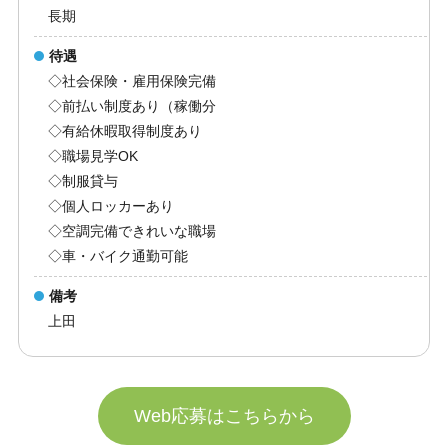
長期
待遇
◇社会保険・雇用保険完備
◇前払い制度あり（稼働分
◇有給休暇取得制度あり
◇職場見学OK
◇制服貸与
◇個人ロッカーあり
◇空調完備できれいな職場
◇車・バイク通勤可能
備考
上田
Web応募はこちらから