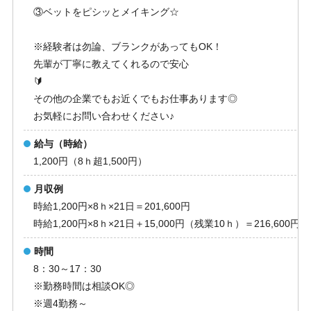
③ベットをピシッとメイキング☆
※経験者は勿論、ブランクがあってもOK！
先輩が丁寧に教えてくれるので安心

その他の企業でもお近くでもお仕事あります◎
お気軽にお問い合わせください♪
給与（時給）
1,200円（8ｈ超1,500円）
月収例
時給1,200円×8ｈ×21日＝201,600円
時給1,200円×8ｈ×21日＋15,000円（残業10ｈ）＝216,600円
時間
8：30～17：30
※勤務時間は相談OK◎
※週4勤務～