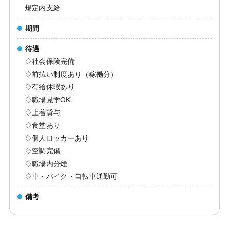
規定内支給
期間
待遇
♢社会保険完備
♢前払い制度あり（稼働分）
♢有給休暇あり
♢職場見学OK
♢上着貸与
♢食堂あり
♢個人ロッカーあり
♢空調完備
♢職場内分煙
♢車・バイク・自転車通勤可
備考