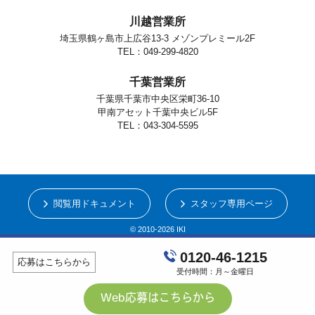
川越営業所
埼玉県鶴ヶ島市上広谷13-3 メゾンプレミール2F
TEL：049-299-4820
千葉営業所
千葉県千葉市中央区栄町36-10
甲南アセット千葉中央ビル5F
TEL：043-304-5595
閲覧用ドキュメント
スタッフ専用ページ
© 2010-2026 IKI
0120-46-1215
応募はこちらから
受付時間：月～金曜日
Web応募はこちらから