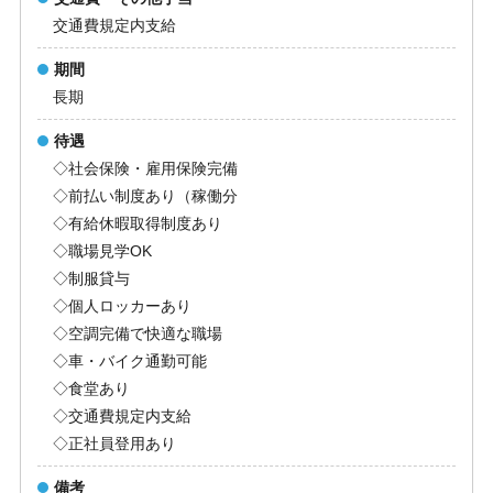
交通費規定内支給
期間
長期
待遇
◇社会保険・雇用保険完備
◇前払い制度あり（稼働分
◇有給休暇取得制度あり
◇職場見学OK
◇制服貸与
◇個人ロッカーあり
◇空調完備で快適な職場
◇車・バイク通勤可能
◇食堂あり
◇交通費規定内支給
◇正社員登用あり
備考