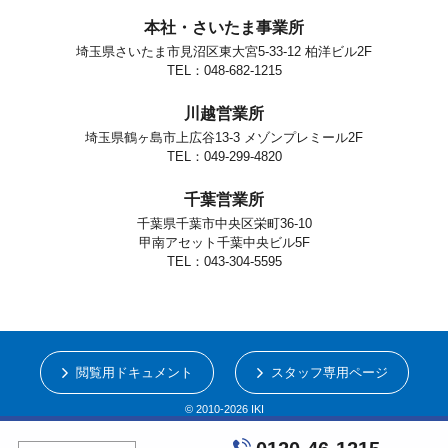
本社・さいたま事業所
埼玉県さいたま市見沼区東大宮5-33-12 柏洋ビル2F
TEL：048-682-1215
川越営業所
埼玉県鶴ヶ島市上広谷13-3 メゾンプレミール2F
TEL：049-299-4820
千葉営業所
千葉県千葉市中央区栄町36-10
甲南アセット千葉中央ビル5F
TEL：043-304-5595
閲覧用ドキュメント
スタッフ専用ページ
© 2010-2026 IKI