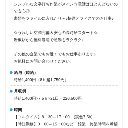
シンプルな文字打ち作業がメイン☆電話はほとんどないの
で安心◎
書類をファイルに入れたり～♪快適オフィスでのお仕事♪
☆うれしい空調完備＆安心の高時給スタート☆
岩槻駅から無料送迎で通勤もラクラク♪
その他の企業でもお近くでもお仕事あります♪
お気軽にお問い合わせください。
給与（時給）
時給1,400円（8ｈ超1,750円）
月収例
時給1,400円×7.5ｈ×21日＝220,500円
時間
【フルタイム】8：30～17：00 (実働7.5h)
【時短勤務】9：00～15：00など 始業・終業時間を希望