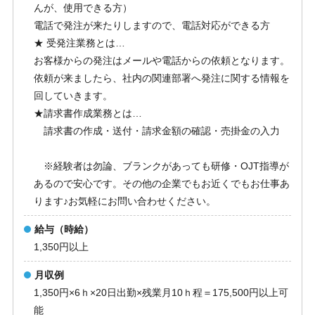
んが、使用できる方）
電話で発注が来たりしますので、電話対応ができる方
★ 受発注業務とは…
お客様からの発注はメールや電話からの依頼となります。
依頼が来ましたら、社内の関連部署へ発注に関する情報を
回していきます。
★請求書作成業務とは…
請求書の作成・送付・請求金額の確認・売掛金の入力
※経験者は勿論、ブランクがあっても研修・OJT指導が
あるので安心です。その他の企業でもお近くでもお仕事あ
ります♪お気軽にお問い合わせください。
給与（時給）
1,350円以上
月収例
1,350円×6ｈ×20日出勤×残業月10ｈ程＝175,500円以上可
能