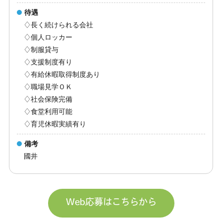
待遇
♢長く続けられる会社
♢個人ロッカー
♢制服貸与
♢支援制度有り
♢有給休暇取得制度あり
♢職場見学ＯＫ
♢社会保険完備
♢食堂利用可能
♢育児休暇実績有り
備考
國井
Web応募はこちらから