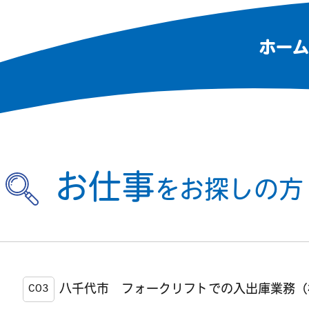
ホーム
お仕事
をお探しの方
八千代市 フォークリフトでの入出庫業務（
C03