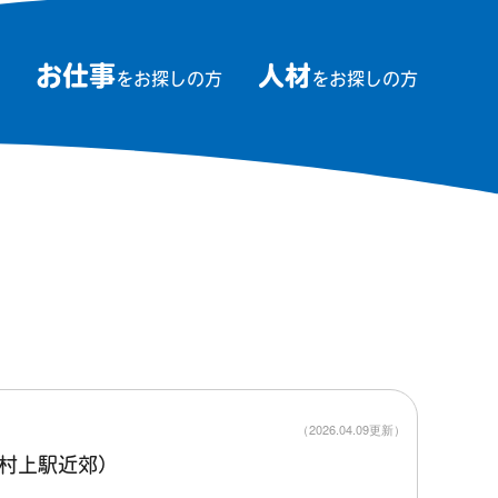
お仕事
人材
をお探しの方
をお探しの方
（2026.04.09更新）
村上駅近郊）