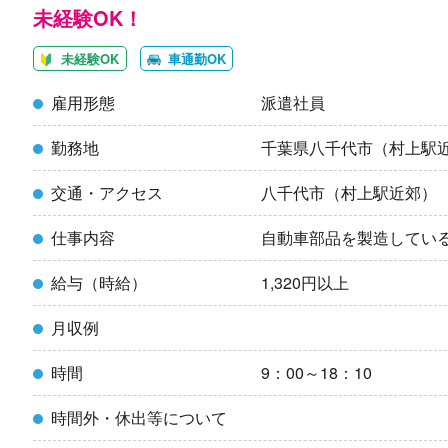
未経験OK！
未経験OK
車通勤OK
雇用形態
派遣社員
勤務地
千葉県八千代市（村上駅
交通・アクセス
八千代市（村上駅近郊）
仕事内容
自動車部品を製造してい
給与（時給）
1,320円以上
月収例
時間
9：00～18：10
時間外・休出等について