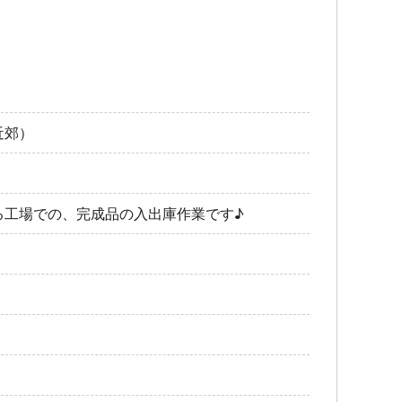
近郊）
る工場での、完成品の入出庫作業です♪