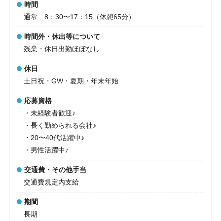
時間
通常 8：30〜17：15（休憩65分）
時間外・休出等について
残業・休日出勤ほぼなし
休日
土日祝・GW・夏期・年末年始
応募資格
・未経験者歓迎♪
・長く勤められる会社♪
・20〜40代活躍中♪
・男性活躍中♪
交通費・その他手当
交通費規定内支給
期間
長期