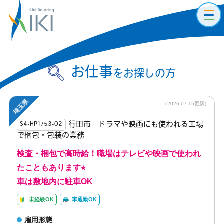
toggl
navig
お仕事
をお探しの方
埼玉県
（2026.07.15更新）
行田市 ドラマや映画にも使われる工場
S4-HP1753-02
で梱包・包装の業務
検査・梱包で高時給！職場はテレビや映画で使われ
たこともあります⭐︎
車は敷地内に駐車OK
未経験OK
車通勤OK
雇用形態