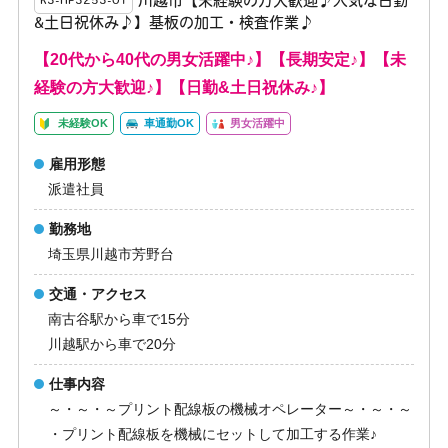
川越市【未経験の方大歓迎♪人気な日勤
K3-HP3253-01
&土日祝休み♪】基板の加工・検査作業♪
【20代から40代の男女活躍中♪】【長期安定♪】【未
経験の方大歓迎♪】【日勤&土日祝休み♪】
未経験OK
車通勤OK
男女活躍中
雇用形態
派遣社員
勤務地
埼玉県川越市芳野台
交通・アクセス
南古谷駅から車で15分
川越駅から車で20分
仕事内容
～・～・～プリント配線板の機械オペレーター～・～・～
・プリント配線板を機械にセットして加工する作業♪