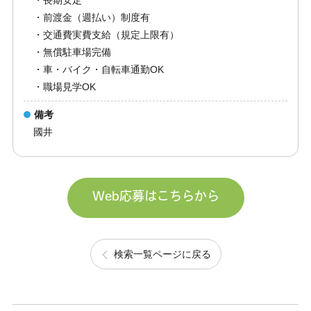
・長期安定
・前渡金（週払い）制度有
・交通費実費支給（規定上限有）
・無償駐車場完備
・車・バイク・自転車通勤OK
・職場見学OK
備考
國井
Web応募はこちらから
検索一覧ページに戻る