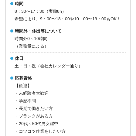
時間
8：30〜17：30（実働8h）
希望により、9：00〜18：00や10：00〜19：00もOK！
時間外・休出等について
時間外0～10時間
（業務量による）
休日
土・日・祝（会社カレンダー通り）
応募資格
【歓迎】
・未経験者大歓迎
・学歴不問
・長期で働きたい方
・ブランクがある方
・20代～50代男女躍中
・コツコツ作業をしたい方