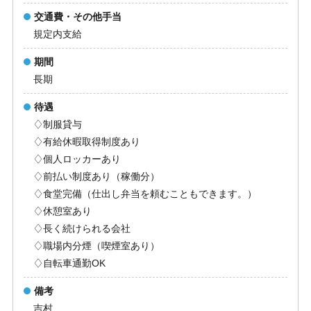
交通費・その他手当
規定内支給
期間
長期
待遇
♢制服貸与
♢有給休暇取得制度あり
♢個人ロッカーあり
♢前払い制度あり（稼働分）
♢食堂完備（仕出し弁当を頼むこともできます。）
♢休憩室あり
♢長く続けられる会社
♢職場内分煙（喫煙室あり）
♢自転車通勤OK
備考
吉村