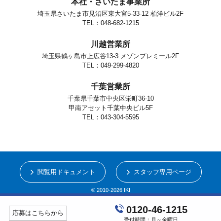
本社・さいたま事業所
埼玉県さいたま市見沼区東大宮5-33-12 柏洋ビル2F
TEL：048-682-1215
川越営業所
埼玉県鶴ヶ島市上広谷13-3 メゾンプレミール2F
TEL：049-299-4820
千葉営業所
千葉県千葉市中央区栄町36-10
甲南アセット千葉中央ビル5F
TEL：043-304-5595
閲覧用ドキュメント
スタッフ専用ページ
© 2010-2026 IKI
0120-46-1215
応募はこちらから
受付時間：月～金曜日