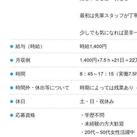
最初は先輩スタッフが丁
少しでも気になれば是非
給与（時給）
時給1,400円
月収例
1,400円×7.5ｈ×21日＝
時間
8：45～17：15（実働7.5
時間外・休出等について
時期によっては残業あり（
休日
土・日・祝休み
応募資格
・学歴不問
・未経験の方大歓迎
・20代～50代女性活躍中