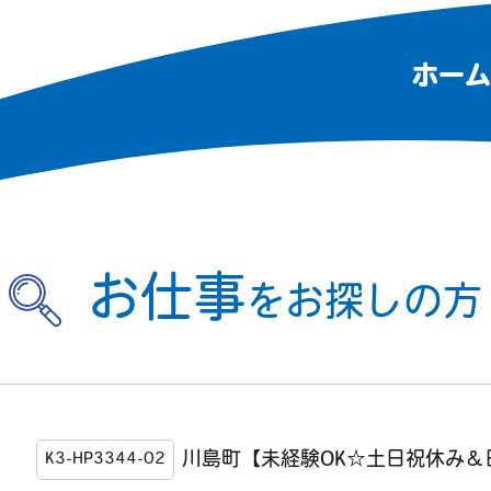
ホーム
お仕事
をお探しの方
川島町【未経験OK☆土日祝休み
K3-HP3344-02