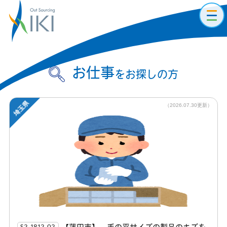
toggl
navig
お仕事
をお探しの方
埼玉県
（2026.07.30更新）