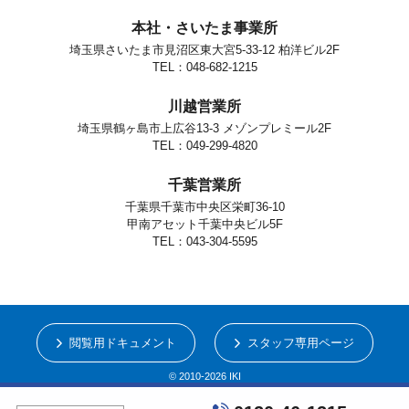
本社・さいたま事業所
埼玉県さいたま市見沼区東大宮5-33-12 柏洋ビル2F
TEL：048-682-1215
川越営業所
埼玉県鶴ヶ島市上広谷13-3 メゾンプレミール2F
TEL：049-299-4820
千葉営業所
千葉県千葉市中央区栄町36-10
甲南アセット千葉中央ビル5F
TEL：043-304-5595
閲覧用ドキュメント
スタッフ専用ページ
© 2010-2026 IKI