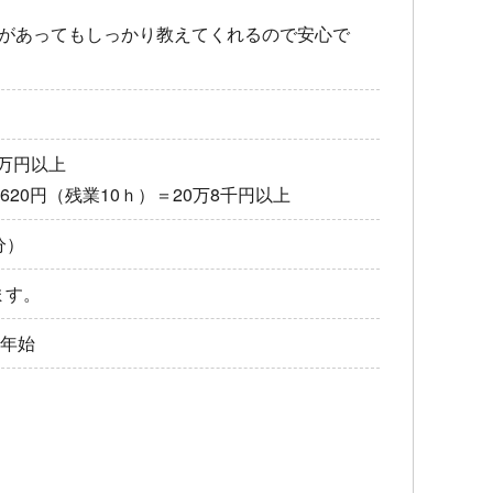
クがあってもしっかり教えてくれるので安心で
19万円以上
15,620円（残業10ｈ）＝20万8千円以上
分）
ます。
末年始