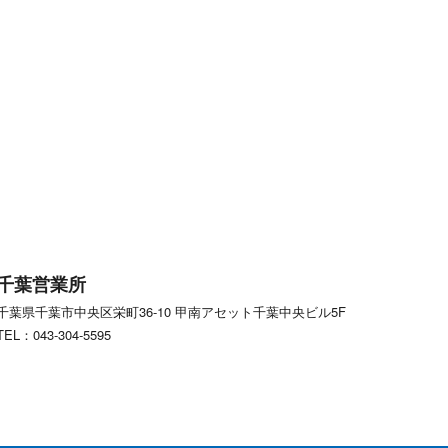
千葉営業所
千葉県千葉市中央区栄町36-10
甲南アセット千葉中央ビル5F
TEL：043-304-5595