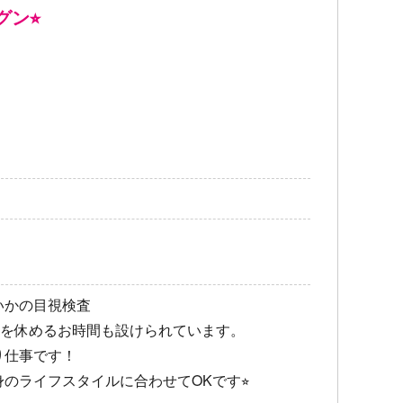
ン⭐︎
いかの目視検査
目を休めるお時間も設けられています。
り仕事です！
のライフスタイルに合わせてOKです⭐︎