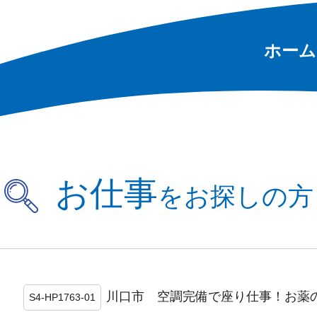
ホーム
お仕事
をお探しの方
川口市 空調完備で座り仕事！お薬の
S4-HP1763-01