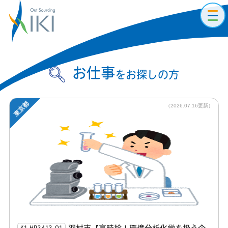
toggl
navig
お仕事
をお探しの方
東京都
（2026.07.16更新）