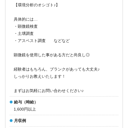
【環境分析のオシゴト♪】
具体的には…
・顕微鏡検査
・土壌調査
・アスベスト調査 などなど
顕微鏡を使用した事がある方だと尚良し◎
経験者はもちろん、ブランクがあっても大丈夫♪
しっかりお教えいたします！
まずはお気軽にお問い合わせください♪
給与（時給）
1,600円以上
月収例