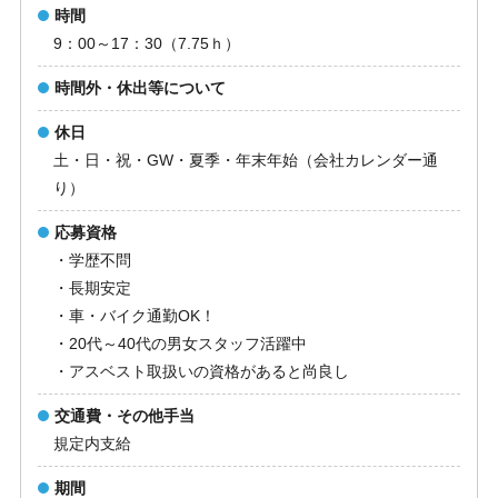
時間
9：00～17：30（7.75ｈ）
時間外・休出等について
休日
土・日・祝・GW・夏季・年末年始（会社カレンダー通
り）
応募資格
・学歴不問
・長期安定
・車・バイク通勤OK！
・20代～40代の男女スタッフ活躍中
・アスベスト取扱いの資格があると尚良し
交通費・その他手当
規定内支給
期間