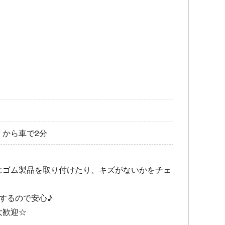
」から車で2分
にゴム製品を取り付けたり、キズがないかをチェ
するので安心♪
大歓迎☆