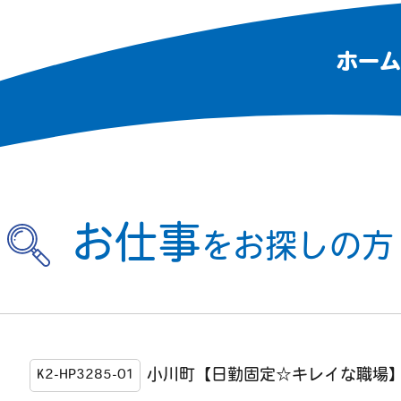
ホーム
お仕事
をお探しの方
小川町【日勤固定☆キレイな職場
K2-HP3285-01