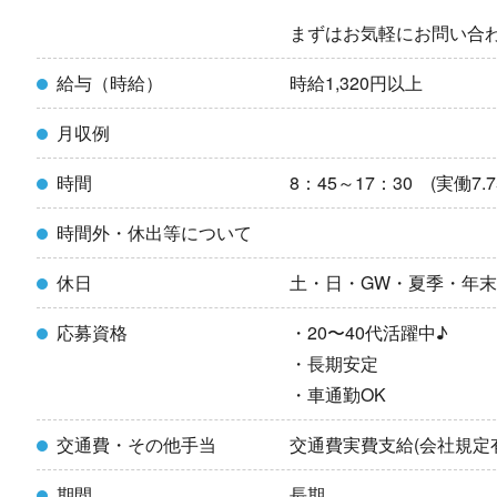
まずはお気軽にお問い合
給与（時給）
時給1,320円以上
月収例
時間
8：45～17：30 (実働7.7
時間外・休出等について
休日
土・日・GW・夏季・年末
応募資格
・20〜40代活躍中♪
・長期安定
・車通勤OK
交通費・その他手当
交通費実費支給(会社規定
期間
長期