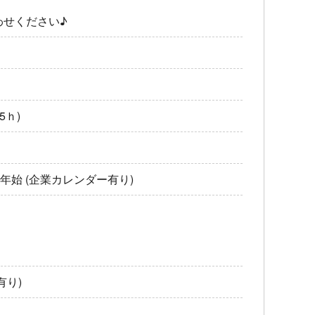
わせください♪
5ｈ)
年始 (企業カレンダー有り)
有り)