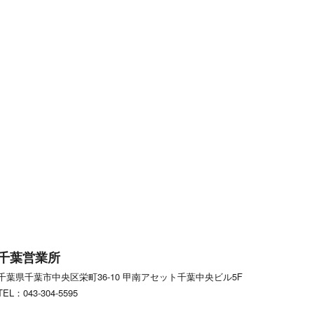
千葉営業所
千葉県千葉市中央区栄町36-10
甲南アセット千葉中央ビル5F
TEL：043-304-5595