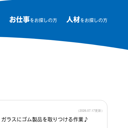
お仕事
人材
をお探しの方
をお探しの方
（2026.07.17更新）
】ガラスにゴム製品を取りつける作業♪