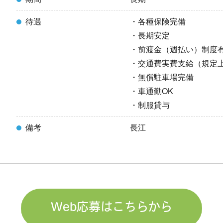
待遇
・各種保険完備
・長期安定
・前渡金（週払い）制度
・交通費実費支給（規定
・無償駐車場完備
・車通勤OK
・制服貸与
備考
長江
Web応募はこちらから