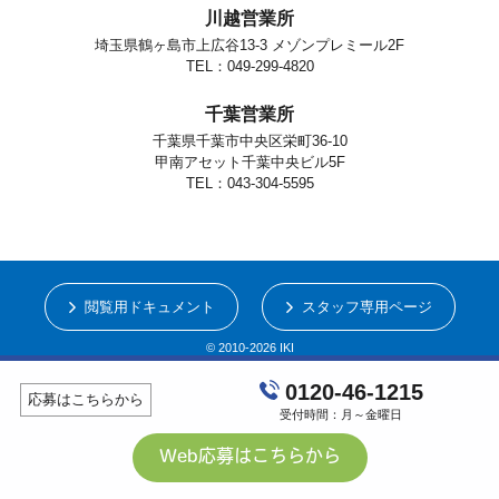
川越営業所
埼玉県鶴ヶ島市上広谷13-3 メゾンプレミール2F
TEL：049-299-4820
千葉営業所
千葉県千葉市中央区栄町36-10
甲南アセット千葉中央ビル5F
TEL：043-304-5595
閲覧用ドキュメント
スタッフ専用ページ
© 2010-2026 IKI
0120-46-1215
応募はこちらから
受付時間：月～金曜日
Web応募はこちらから