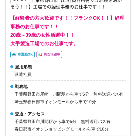
千葉県野田市【正社員登用有り☆経験を活か
1019-02
そう！！】工場での経理事務のお仕事です！！
【経験者の方大歓迎です！！ブランクOK！！】経理
事務のお仕事です！！
20歳～39歳の女性活躍中！！
大手製造工場でのお仕事です。
車通勤OK
男女活躍中
雇用形態
派遣社員
勤務地
千葉県野田市尾崎 川間駅から車で5分 無料送迎バス有
埼玉県春日部市イオンモールから車で10分
交通・アクセス
千葉県野田市川間駅から車で5分 無料送迎バス有
春日部市イオンショッピングモールから車で10分