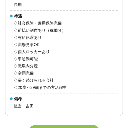
長期
待遇
♢社会保険・雇用保険完備
♢前払い制度あり（稼働分）
♢有給休暇あり
♢職場見学OK
♢個人ロッカーあり
♢車通勤可能
♢職場内分煙
♢空調完備
♢長く続けられる会社
♢20歳～39歳までの方活躍中
備考
担当 吉田