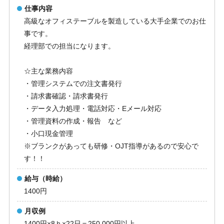
仕事内容
高級なオフィステーブルを製造している大手企業でのお仕
事です。
経理部での担当になります。
☆主な業務内容
・管理システムでの注文書発行
・請求書確認・請求書発行
・データ入力処理・電話対応・Eメール対応
・管理資料の作成・報告 など
・小口現金管理
※ブランクがあっても研修・OJT指導があるので安心で
す！！
給与（時給）
1400円
月収例
1400円×8ｈ×22日＝250,000円以上