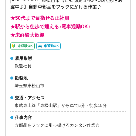
東松山市【日勤固定☆40～50代男性活
K2-HP3575-01
躍中♪】自動車部品をフックにかける作業♪
★50代まで目指せる正社員
★駅から徒歩で通える♪電車通勤OK♪
★未経験大歓迎
未経験OK
車通勤OK
雇用形態
派遣社員
勤務地
埼玉県東松山市
交通・アクセス
東武東上線「東松山駅」から車で5分・徒歩15分
仕事内容
☆部品をフックに引っ掛けるカンタン作業☆