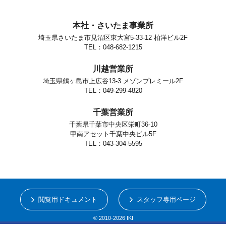
本社・さいたま事業所
埼玉県さいたま市見沼区東大宮5-33-12 柏洋ビル2F
TEL：048-682-1215
川越営業所
埼玉県鶴ヶ島市上広谷13-3 メゾンプレミール2F
TEL：049-299-4820
千葉営業所
千葉県千葉市中央区栄町36-10
甲南アセット千葉中央ビル5F
TEL：043-304-5595
閲覧用ドキュメント
スタッフ専用ページ
© 2010-2026 IKI