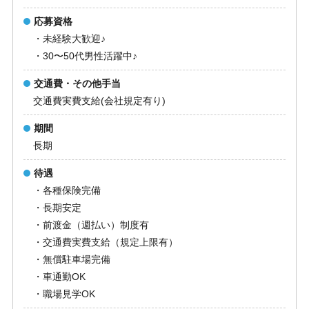
応募資格
・未経験大歓迎♪
・30〜50代男性活躍中♪
交通費・その他手当
交通費実費支給(会社規定有り)
期間
長期
待遇
・各種保険完備
・長期安定
・前渡金（週払い）制度有
・交通費実費支給（規定上限有）
・無償駐車場完備
・車通勤OK
・職場見学OK