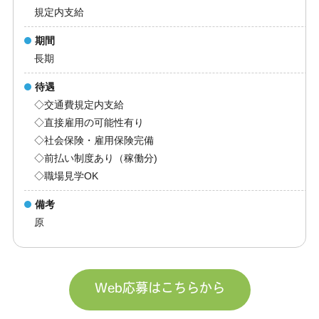
規定内支給
期間
長期
待遇
◇交通費規定内支給
◇直接雇用の可能性有り
◇社会保険・雇用保険完備
◇前払い制度あり（稼働分)
◇職場見学OK
備考
原
Web応募はこちらから