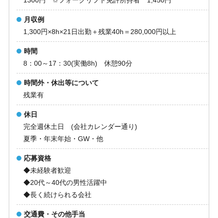
1300円 ✩フォークリフト免許所持者 1,450円
月収例
1,300円×8h×21日出勤＋残業40h＝280,000円以上
時間
8：00～17：30(実働8h) 休憩90分
時間外・休出等について
残業有
休日
完全週休土日 (会社カレンダー通り)
夏季・年末年始・GW・他
応募資格
◆未経験者歓迎
◆20代～40代の男性活躍中
◆長く続けられる会社
交通費・その他手当