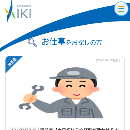
toggl
navig
お仕事
をお探しの方
埼玉県
（2026.07.22更新）