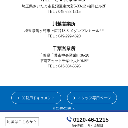
埼玉県さいたま市見沼区東大宮5-33-12 柏洋ビル2F
TEL：048-682-1215
川越営業所
埼玉県鶴ヶ島市上広谷13-3 メゾンプレミール2F
TEL：049-299-4820
千葉営業所
千葉県千葉市中央区栄町36-10
甲南アセット千葉中央ビル5F
TEL：043-304-5595
閲覧用ドキュメント
スタッフ専用ページ
© 2010-2026 IKI
0120-46-1215
応募はこちらから
受付時間：月～金曜日