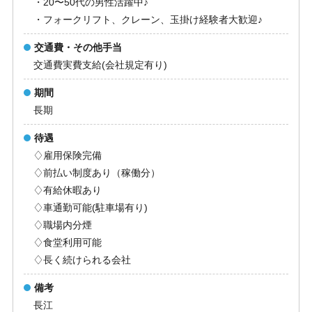
・20〜50代の男性活躍中♪
・フォークリフト、クレーン、玉掛け経験者大歓迎♪
交通費・その他手当
交通費実費支給(会社規定有り)
期間
長期
待遇
♢雇用保険完備
♢前払い制度あり（稼働分）
♢有給休暇あり
♢車通勤可能(駐車場有り)
♢職場内分煙
♢食堂利用可能
♢長く続けられる会社
備考
長江