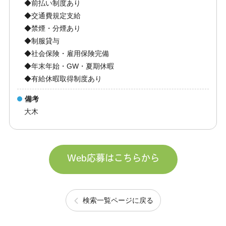
◆前払い制度あり
◆交通費規定支給
◆禁煙・分煙あり
◆制服貸与
◆社会保険・雇用保険完備
◆年末年始・GW・夏期休暇
◆有給休暇取得制度あり
備考
大木
Web応募はこちらから
検索一覧ページに戻る