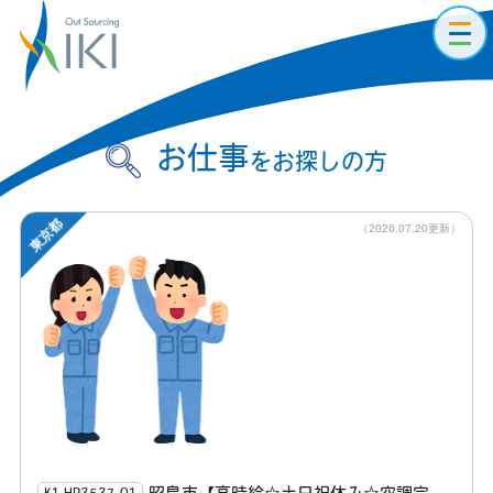
toggl
navig
お仕事
をお探しの方
東京都
（2026.07.20更新）