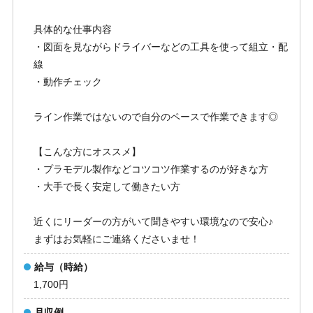
具体的な仕事内容
・図面を見ながらドライバーなどの工具を使って組立・配
線
・動作チェック
ライン作業ではないので自分のペースで作業できます◎
【こんな方にオススメ】
・プラモデル製作などコツコツ作業するのが好きな方
・大手で長く安定して働きたい方
近くにリーダーの方がいて聞きやすい環境なので安心♪
まずはお気軽にご連絡くださいませ！
給与（時給）
1,700円
月収例