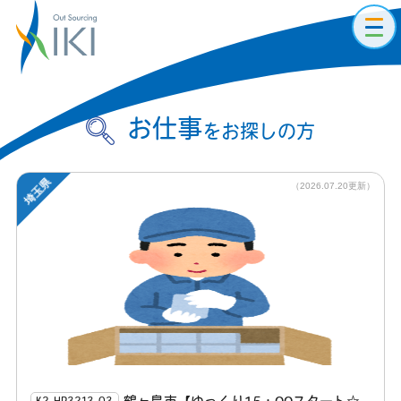
toggl
navig
お仕事
をお探しの方
埼玉県
（2026.07.20更新）