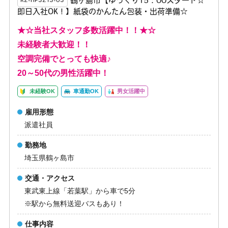
鶴ヶ島市【ゆっくり15：00スタート☆
K2-HP3213-03
即日入社OK！】紙袋のかんたん包装・出荷準備☆
★☆当社スタッフ多数活躍中！！★☆
未経験者大歓迎！！
空調完備でとっても快適♪
20～50代の男性活躍中！
未経験OK
車通勤OK
男女活躍中
雇用形態
派遣社員
勤務地
埼玉県鶴ヶ島市
交通・アクセス
東武東上線「若葉駅」から車で5分
※駅から無料送迎バスもあり！
仕事内容