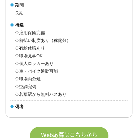
期間
長期
待遇
♢雇用保険完備
♢前払い制度あり（稼働分）
♢有給休暇あり
♢職場見学OK
♢個人ロッカーあり
♢車・バイク通勤可能
♢職場内分煙
♢空調完備
♢若葉駅から無料バスあり
備考
Web応募はこちらから