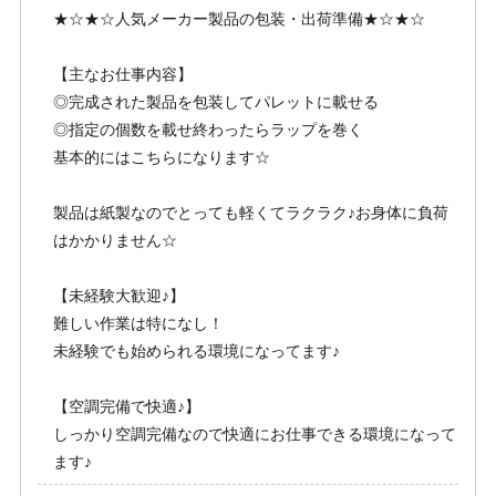
★☆★☆人気メーカー製品の包装・出荷準備★☆★☆
【主なお仕事内容】
◎完成された製品を包装してパレットに載せる
◎指定の個数を載せ終わったらラップを巻く
基本的にはこちらになります☆
製品は紙製なのでとっても軽くてラクラク♪お身体に負荷
はかかりません☆
【未経験大歓迎♪】
難しい作業は特になし！
未経験でも始められる環境になってます♪
【空調完備で快適♪】
しっかり空調完備なので快適にお仕事できる環境になって
ます♪