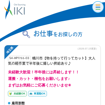
toggl
navig
お仕事
をお探しの方
埼玉県
（2026.07.15更新）
桶川市【物を持って行ってカット】大人
S4-HP1755-03
気の軽作業で半年後に嬉しい昇給あり♪
未経験大歓迎！半年後には昇給します！！
運搬・カット・梱包をお願いします♪
まずはお気軽にご応募くださいませ✳︎
未経験OK
車通勤OK
雇用形態