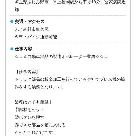
埼玉県ふじみ野市 ※上福岡駅から車で10分、冨家病院近
郊
交通・アクセス
ふじみ野市亀久保
※車・バイク通勤可能
仕事内容
☆☆☆自動車部品の製造オペレーター業務☆☆☆
【仕事内容】
トラック部品の板金加工を行っている会社でプレス機の操
作をする業務となります。
業務はとても簡単！
①部材をセット
②ボタンを押す
③できた部品を箱に入れる
たったこれだけです！