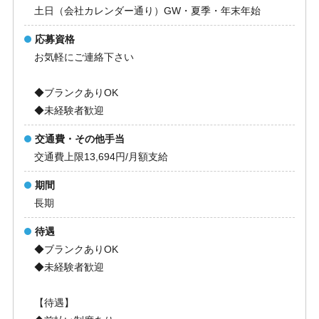
土日（会社カレンダー通り）GW・夏季・年末年始
応募資格
お気軽にご連絡下さい
◆ブランクありOK
◆未経験者歓迎
交通費・その他手当
交通費上限13,694円/月額支給
期間
長期
待遇
◆ブランクありOK
◆未経験者歓迎
【待遇】