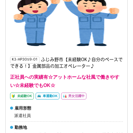
ふじみ野市【未経験OK♪自分のペースで
K3-HP3059-01
できる！】金属部品の加工オペレーター♪
正社員への実績有☆アットホームな社風で働きやす
い☆未経験でもOK☆
未経験OK
車通勤OK
男女活躍中
雇用形態
派遣社員
勤務地