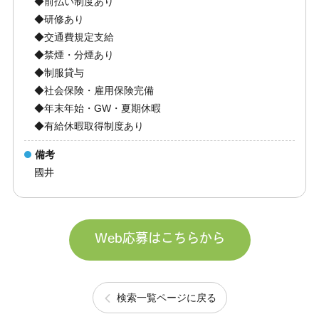
◆前払い制度あり
◆研修あり
◆交通費規定支給
◆禁煙・分煙あり
◆制服貸与
◆社会保険・雇用保険完備
◆年末年始・GW・夏期休暇
◆有給休暇取得制度あり
備考
國井
Web応募はこちらから
検索一覧ページに戻る