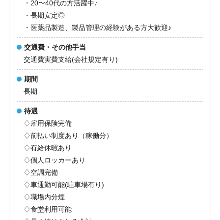
・20〜40代の方活躍中♪
・長期安定◎
・医薬品製造、製品管理の経験がある方大歓迎♪
交通費・その他手当
交通費実費支給(会社規定有り)
期間
長期
待遇
♢雇用保険完備
♢前払い制度あり（稼働分）
♢有給休暇あり
♢個人ロッカーあり
♢空調完備
♢車通勤可能(駐車場有り)
♢職場内分煙
♢食堂利用可能