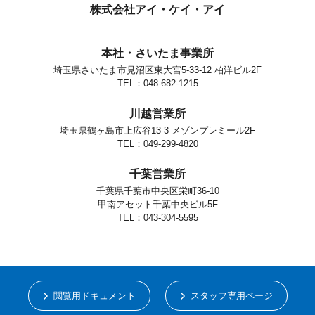
株式会社アイ・ケイ・アイ
本社・さいたま事業所
埼玉県さいたま市見沼区東大宮5-33-12 柏洋ビル2F
TEL：048-682-1215
川越営業所
埼玉県鶴ヶ島市上広谷13-3 メゾンプレミール2F
TEL：049-299-4820
千葉営業所
千葉県千葉市中央区栄町36-10
甲南アセット千葉中央ビル5F
TEL：043-304-5595
閲覧用ドキュメント
スタッフ専用ページ