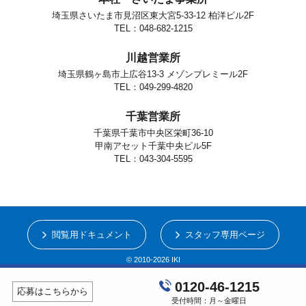
埼玉県さいたま市見沼区東大宮5-33-12 柏洋ビル2F
TEL：048-682-1215
川越営業所
埼玉県鶴ヶ島市上広谷13-3 メゾンプレミール2F
TEL：049-299-4820
千葉営業所
千葉県千葉市中央区栄町36-10
甲南アセット千葉中央ビル5F
TEL：043-304-5595
閲覧用ドキュメント
スタッフ専用ページ
© 2010-2026 IKI
0120-46-1215
応募はこちらから
受付時間：月～金曜日