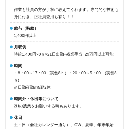
作業も社員の方が丁寧に教えてくれます。専門的な技術も
身に付き、正社員登用も有り！！
給与（時給）
1,400円以上
月収例
時給1,400円×8ｈ×21日出勤+残業手当=29万円以上可能
時間
・8：00～17：00（実働8ｈ）・20：00～5：00 (実働8
ｈ)
※日勤夜勤の5勤2休
時間外・休出等について
2Hの残業をお願いする時もあります。
休日
土・日（会社カレンダー通り）、GW、夏季、年末年始