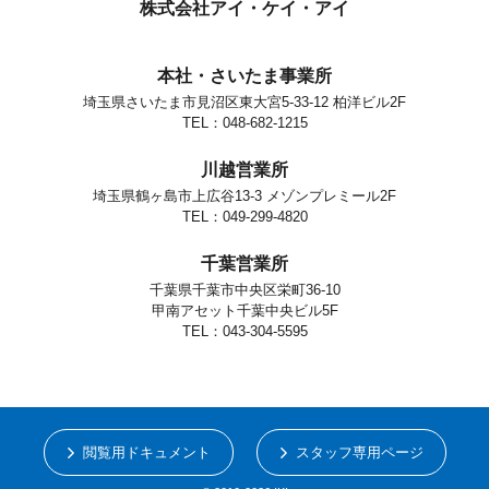
株式会社アイ・ケイ・アイ
本社・さいたま事業所
埼玉県さいたま市見沼区東大宮5-33-12 柏洋ビル2F
TEL：048-682-1215
川越営業所
埼玉県鶴ヶ島市上広谷13-3 メゾンプレミール2F
TEL：049-299-4820
千葉営業所
千葉県千葉市中央区栄町36-10
甲南アセット千葉中央ビル5F
TEL：043-304-5595
閲覧用ドキュメント
スタッフ専用ページ