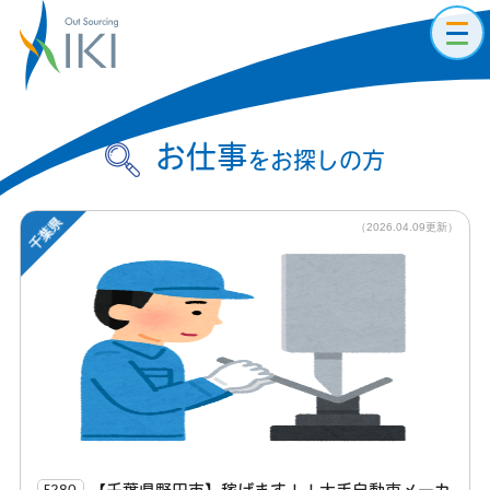
toggl
navig
お仕事
をお探しの方
千葉県
（2026.04.09更新）