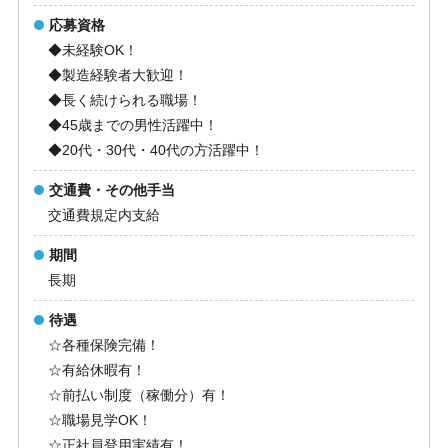
応募資格
◆未経験OK！
◆製造経験者大歓迎！
◆長く続けられる職場！
◆45歳までの男性活躍中！
◆20代・30代・40代の方活躍中！
交通費・その他手当
交通費規定内支給
期間
長期
待遇
☆各種保険完備！
☆有給休暇有！
☆前払い制度（稼働分）有！
☆職場見学OK！
☆正社員登用実績有！