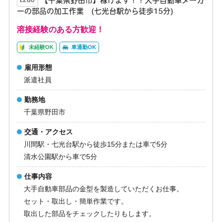
【千葉県野田市】稼げます！！大手自動車メーカ
E280
ーの部品の加工作業 (七光台駅から徒歩15分)
溶接経験のある方歓迎！
未経験OK
車通勤OK
雇用形態
派遣社員
勤務地
千葉県野田市
交通・アクセス
川間駅・七光台駅から徒歩15分または車で5分
清水公園駅から車で5分
仕事内容
大手自動車部品の金型を製造していただくお仕事。
セット・取出し・簡単作業です。
取出した部品をチェックしたりもします。