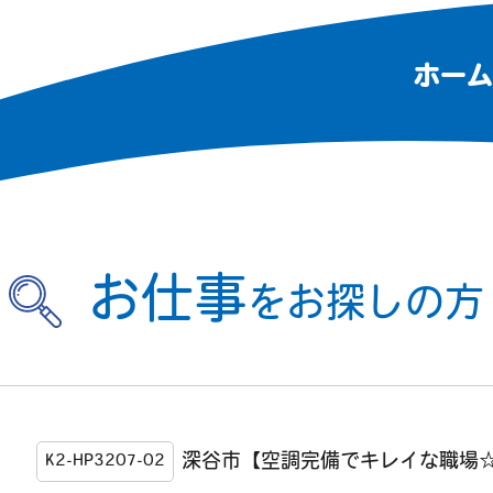
ホーム
お仕事
をお探しの方
深谷市【空調完備でキレイな職場
K2-HP3207-02