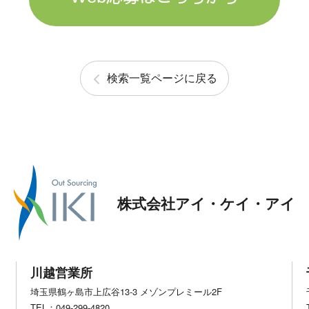
検索一覧ページに戻る
株式会社アイ・ケイ・アイ
川越営業所
埼玉県鶴ヶ島市上広谷13-3 メゾンプレミール2F
TEL：049-299-4820