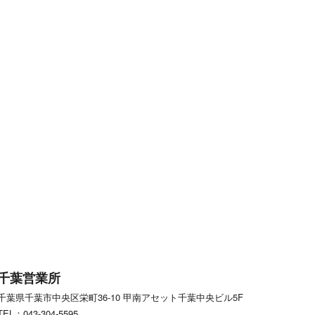
千葉営業所
千葉県千葉市中央区栄町36-10
甲南アセット千葉中央ビル5F
TEL：043-304-5595