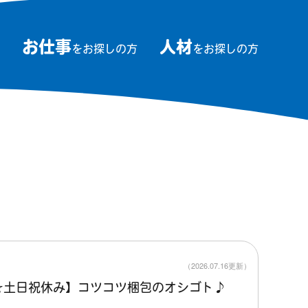
お仕事
人材
をお探しの方
をお探しの方
（2026.07.16更新）
☆土日祝休み】コツコツ梱包のオシゴト♪