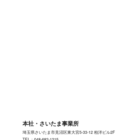
本社・さいたま事業所
埼玉県さいたま市見沼区東大宮5-33-12 柏洋ビル2F
TEL：048-682-1215