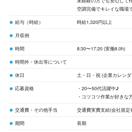
未経験の方でも安心して
空調完備でキレイな職場
給与（時給）
時給1,320円以上
月収例
時間
8:30〜17:20 (実働8.0h)
時間外・休出等について
休日
土・日・祝 (企業カレンダ
応募資格
・20〜50代活躍中♪
・コツコツ作業が好きな
交通費・その他手当
交通費実費支給(会社規定
期間
長期