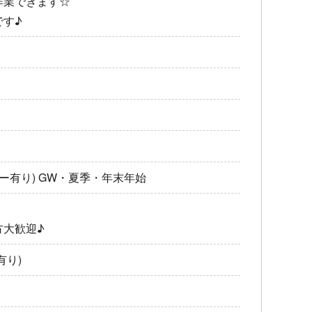
作業できます☆
です♪
ー有り) GW・夏季・年末年始
方大歓迎♪
有り)