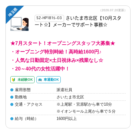
埼玉県
（2026.07.20更新）
さいたま市北区【10月スタ
S2-HP1815-03
ート☆】メーカーでサポート事務☆
★7月スタート！オープニングスタッフ大募集★
・オープニング特別時給！高時給1600円♪
・人気な日勤固定×土日祝休み×残業なし☆
・20～40代の女性活躍中！
未経験OK
車通勤OK
雇用形態
派遣社員
勤務地
さいたま市北区
交通・アクセス
※上尾駅・宮原駅から車で10分
※イオンモール上尾から車で５分
給与（時給）
1600円以上