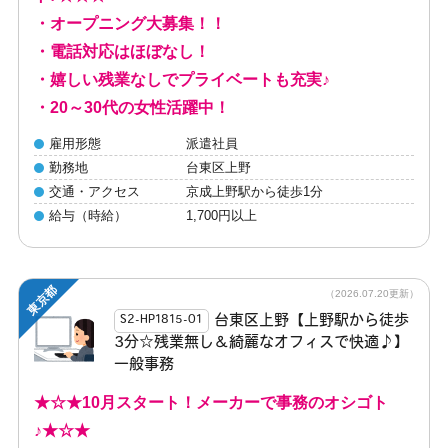
・オープニング大募集！！
・電話対応はほぼなし！
・嬉しい残業なしでプライベートも充実♪
・20～30代の女性活躍中！
雇用形態
派遣社員
勤務地
台東区上野
交通・アクセス
京成上野駅から徒歩1分
給与（時給）
1,700円以上
東京都
（2026.07.20更新）
台東区上野【上野駅から徒歩
S2-HP1815-01
3分☆残業無し＆綺麗なオフィスで快適♪】
一般事務
★☆★10月スタート！メーカーで事務のオシゴト
♪★☆★