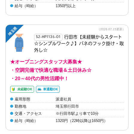
給与（時給）
1350円以上
埼玉県
（2026.07.15更新）
行田市【未経験からスタート
S2-HP1135-01
☆シンプルワーク♪】バネのフック掛け・取
外し☆
★オープニングスタッフ大募集★
・空調完備で快適な職場＆土日休み☆
・20～40代の男性活躍中！
未経験OK
車通勤OK
雇用形態
派遣社員
勤務地
埼玉県行田市
交通・アクセス
※行田市駅より車で10分
給与（時給）
1320円（22時以降は1650円）