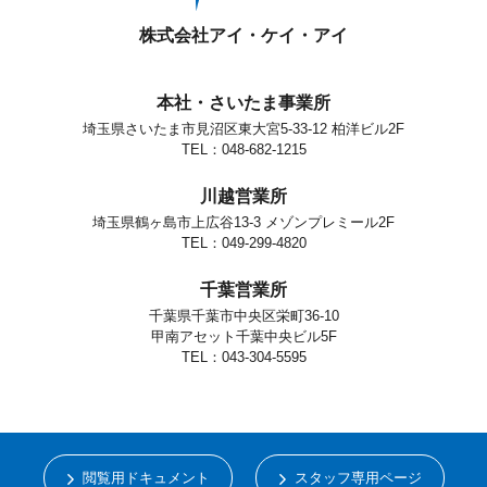
株式会社アイ・ケイ・アイ
本社・さいたま事業所
埼玉県さいたま市見沼区東大宮5-33-12 柏洋ビル2F
TEL：048-682-1215
川越営業所
埼玉県鶴ヶ島市上広谷13-3 メゾンプレミール2F
TEL：049-299-4820
千葉営業所
千葉県千葉市中央区栄町36-10
甲南アセット千葉中央ビル5F
TEL：043-304-5595
閲覧用ドキュメント
スタッフ専用ページ