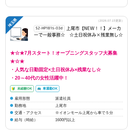
埼玉県
（2026.07.15更新）
上尾市【NEW！！】メーカ
S2-HP1815-03d
ーで一般事務☆ ☆土日祝休み×残業無し☆
★☆★7月スタート！オープニングスタッフ大募集
★☆★
・人気な日勤固定×土日祝休み×残業なし☆
・20～40代の女性活躍中！
未経験OK
車通勤OK
雇用形態
派遣社員
勤務地
上尾市
交通・アクセス
※イオンモール上尾から車で５分
給与（時給）
1600円以上