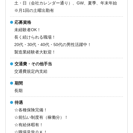
土・日（会社カレンダー通り）、GW、夏季、年末年始
※月1回の土曜出勤有
応募資格
未経験者OK！
長く続けられる職場！
20代・30代・40代・50代の男性活躍中！
製造業経験者大歓迎！
交通費・その他手当
交通費規定内支給
期間
長期
待遇
☆各種保険完備！
☆前払い制度有（稼働分）！
☆有給休暇有！
☆職場見学ＯＫ！