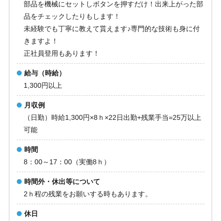
部品を機械にセットしボタンを押すだけ！出来上がった部
品をチェックしたりもします！
未経験でも丁寧に教えて貰えます♪専門的な技術も身に付
きますよ！
正社員登用もあります！
給与（時給）
1,300円以上
月収例
（日勤）時給1,300円×8ｈ×22日出勤+残業手当=25万以上
可能
時間
8：00～17：00（実働8ｈ）
時間外・休出等について
2ｈ程の残業をお願いする時もあります。
休日