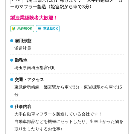
【埼玉県宮代町】稼げます♪ 大手自動車メーカ
E126
ーのマフラー製造（姫宮駅から車で3分）
製造業経験者大歓迎！
未経験OK
車通勤OK
雇用形態
派遣社員
勤務地
埼玉県南埼玉郡宮代町
交通・アクセス
東武伊勢崎線 姫宮駅から車で3分・東岩槻駅から車で15
分
仕事内容
大手自動車マフラーを製造している会社です！
自動車部品などを機械にセットしたり、出来上がった物を
取り出したりするお仕事♪