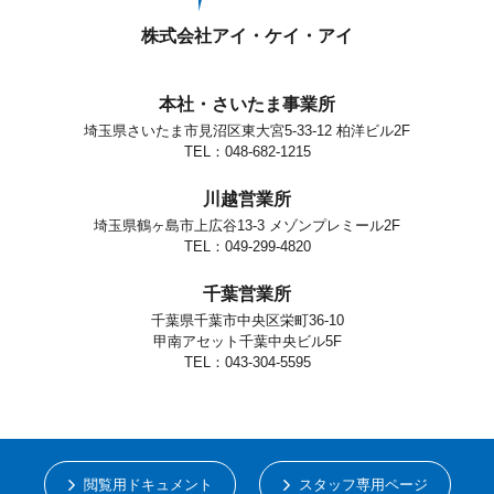
株式会社アイ・ケイ・アイ
本社・さいたま事業所
埼玉県さいたま市見沼区東大宮5-33-12 柏洋ビル2F
TEL：048-682-1215
川越営業所
埼玉県鶴ヶ島市上広谷13-3 メゾンプレミール2F
TEL：049-299-4820
千葉営業所
千葉県千葉市中央区栄町36-10
甲南アセット千葉中央ビル5F
TEL：043-304-5595
閲覧用ドキュメント
スタッフ専用ページ