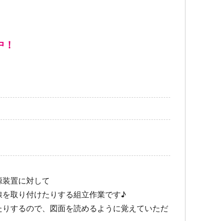
中！
源装置に対して
線を取り付けたりする組立作業です♪
たりするので、図面を読めるように覚えていただ