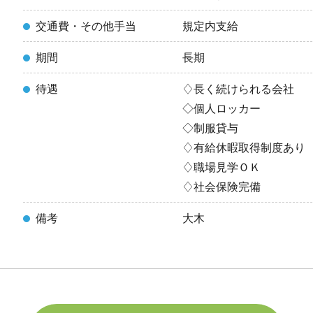
交通費・その他手当
規定内支給
期間
長期
待遇
♢長く続けられる会社
◇個人ロッカー
◇制服貸与
♢有給休暇取得制度あり
♢職場見学ＯＫ
♢社会保険完備
備考
大木