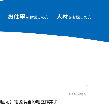
お仕事
人材
をお探しの方
をお探しの方
（2026.07.23更新）
勤固定】電源装置の組立作業♪