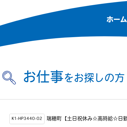
ホーム
お仕事
をお探しの方
瑞穂町【土日祝休み☆高時給☆日
K1-HP3440-02