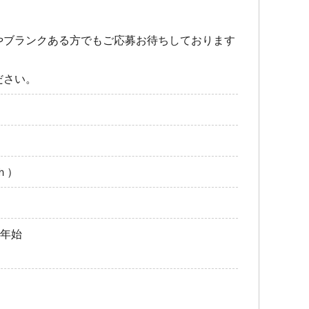
やブランクある方でもご応募お待ちしております
ださい。
5ｈ）
末年始