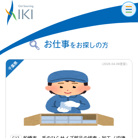
toggl
navig
お仕事
をお探しの方
千葉県
（2026.04.09更新）