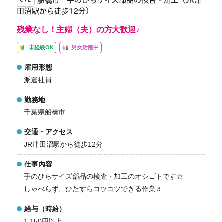
船橋市 手のひらサイズ部品の検査・加工（JR津
C72
田沼駅から徒歩12分）
残業なし！主婦（夫）の方大歓迎♪
未経験OK
男女活躍中
雇用形態
派遣社員
勤務地
千葉県船橋市
交通・アクセス
JR津田沼駅から徒歩12分
仕事内容
手のひらサイズ部品の検査・加工のオシゴトです☆
しゃべらず、ひたすらコツコツできる作業♬
給与（時給）
1,150円以上