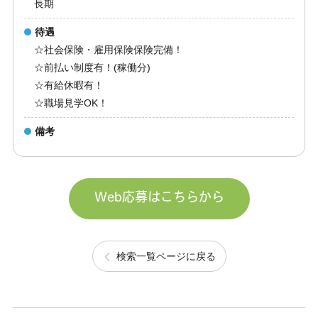
長期
待遇
☆社会保険・雇用保険保険完備！
☆前払い制度有！(稼働分)
☆有給休暇有！
☆職場見学OK！
備考
Web応募はこちらから
検索一覧ページに戻る