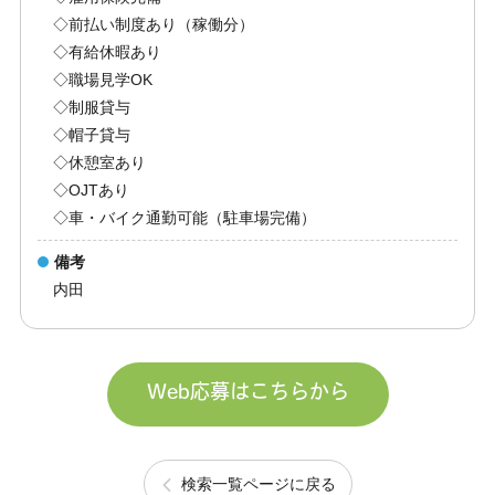
◇前払い制度あり（稼働分）
◇有給休暇あり
◇職場見学OK
◇制服貸与
◇帽子貸与
◇休憩室あり
◇OJTあり
◇車・バイク通勤可能（駐車場完備）
備考
内田
Web応募はこちらから
検索一覧ページに戻る