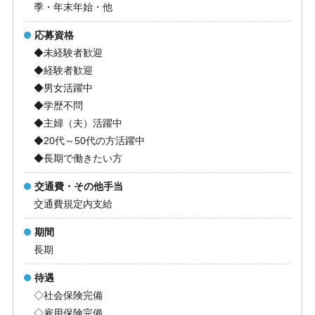
季・年末年始・他
応募資格
◆未経験者歓迎
◆経験者歓迎
◆男女活躍中
◆学歴不問
◆主婦（夫）活躍中
◆20代～50代の方活躍中
◆長期で働きたい方
交通費・その他手当
交通費規定内支給
期間
長期
待遇
◇社会保険完備
◇雇用保険完備