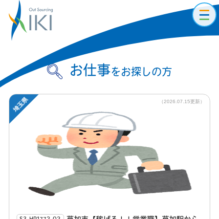
toggl
navig
お仕事
をお探しの方
埼玉県
（2026.07.15更新）