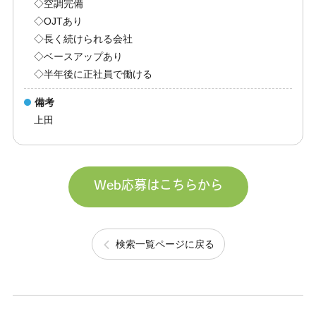
◇空調完備
◇OJTあり
◇長く続けられる会社
◇ベースアップあり
◇半年後に正社員で働ける
備考
上田
Web応募はこちらから
検索一覧ページに戻る