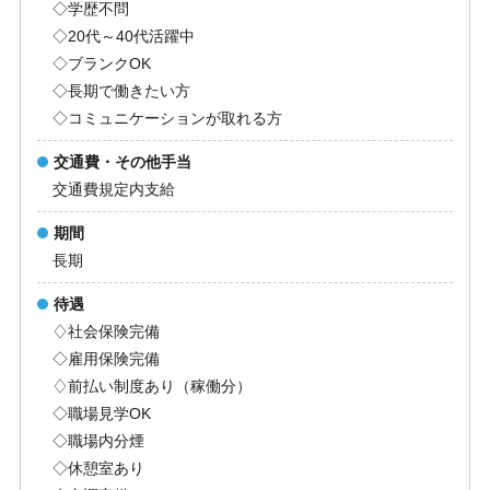
◇学歴不問
◇20代～40代活躍中
◇ブランクOK
◇長期で働きたい方
◇コミュニケーションが取れる方
交通費・その他手当
交通費規定内支給
期間
長期
待遇
♢社会保険完備
◇雇用保険完備
♢前払い制度あり（稼働分）
◇職場見学OK
◇職場内分煙
◇休憩室あり