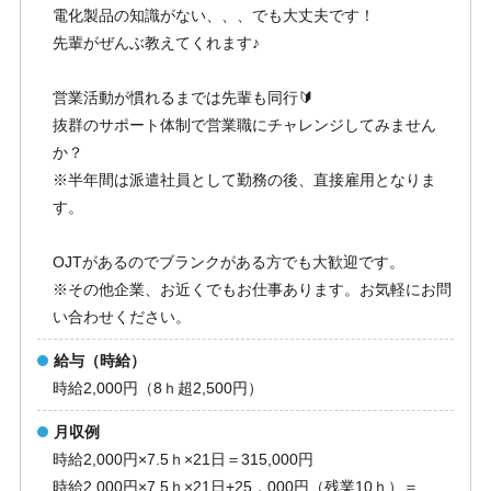
電化製品の知識がない、、、でも大丈夫です！
先輩がぜんぶ教えてくれます♪
営業活動が慣れるまでは先輩も同行🔰
抜群のサポート体制で営業職にチャレンジしてみません
か？
※半年間は派遣社員として勤務の後、直接雇用となりま
す。
OJTがあるのでブランクがある方でも大歓迎です。
※その他企業、お近くでもお仕事あります。お気軽にお問
い合わせください。
給与（時給）
時給2,000円（8ｈ超2,500円）
月収例
時給2,000円×7.5ｈ×21日＝315,000円
時給2,000円×7.5ｈ×21日+25，000円（残業10ｈ）＝