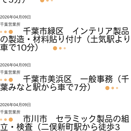
で5分）
2026年04月09日
千葉営業所
千葉市緑区 インテリア製品
の製造・材料貼り付け（土気駅より
車で10分）
2026年04月09日
千葉営業所
千葉市美浜区 一般事務（千
葉みなと駅から車で7分）
2026年04月09日
千葉営業所
市川市 セラミック製品の組
立・検査（二俣新町駅から徒歩3