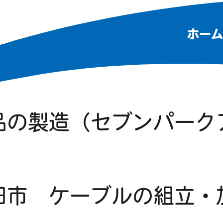
ホーム
造補助（成田駅より送
品の製造（セブンパーク
田市 ケーブルの組立・