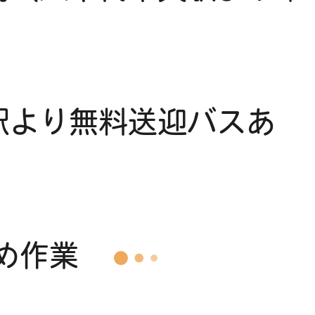
駅より無料送迎バスあ
め作業