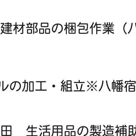
建材部品の梱包作業（八
ルの加工・組立※八幡宿
田 生活用品の製造補