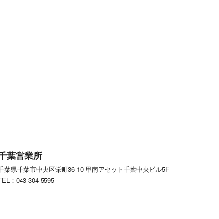
千葉営業所
千葉県千葉市中央区栄町36-10
甲南アセット千葉中央ビル5F
TEL：043-304-5595