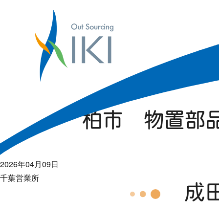
株式会社アイケイアイ
千葉営業所
千葉営業所
成田市 薬の製
2026年04月09日
千葉営業所
柏市 物置部
2026年04月09日
千葉営業所
成